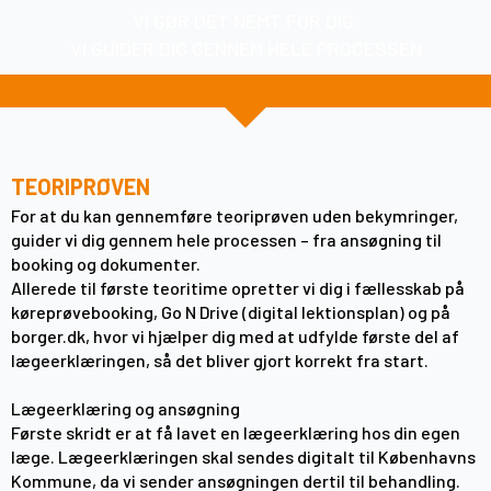
VI GØR DET NEMT FOR DIG.
VI GUIDER DIG GENNEM HELE PROCESSEN
TEORIPRØVEN
For at du kan gennemføre teoriprøven uden bekymringer,
guider vi dig gennem hele processen – fra ansøgning til
booking og dokumenter.
Allerede til første teoritime opretter vi dig i fællesskab på
køreprøvebooking, Go N Drive (digital lektionsplan) og på
borger.dk, hvor vi hjælper dig med at udfylde første del af
lægeerklæringen, så det bliver gjort korrekt fra start.
Lægeerklæring og ansøgning
Første skridt er at få lavet en lægeerklæring hos din egen
læge. Lægeerklæringen skal sendes digitalt til Københavns
Kommune, da vi sender ansøgningen dertil til behandling.