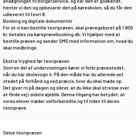
ansøgningen til borgerservice, og når den er godkendt,
henter vi den og opbevarer den på køreskolen, så du får den
udleveret til teori 8.
Booking og digitale dokumenter
For at vi kan bestille teoriprøven, skal prøvegebyret på 1.600
kr. betales via køreprøvebooking.dk. Vi hjælper med at
bestille prøven og sender SMS med information om, hvad du
skal medbringe.
Ekstra tryghed før teoriprøven
Som en del af undervisningen kører vi forbi prøvestedet,
når du har skolevogn 4. På den måde har du allerede set
stedet på forhånd og ved præcis, hvor du skal møde op.
Det giver ro på dagen og sikrer, at du ikke skal stresse over
at finde vej i sidste øjeblik. Denne tilgang har betydet, at
vores elever møder velforberedte og til tiden til deres
teoriprøve.
Selve teoriprøven