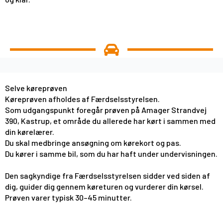
Selve køreprøven
Køreprøven afholdes af Færdselsstyrelsen.
Som udgangspunkt foregår prøven på Amager Strandvej
390, Kastrup, et område du allerede har kørt i sammen med
din kørelærer.
Du skal medbringe ansøgning om kørekort og pas.
Du kører i samme bil, som du har haft under undervisningen.
Den sagkyndige fra Færdselsstyrelsen sidder ved siden af
dig, guider dig gennem køreturen og vurderer din kørsel.
Prøven varer typisk 30–45 minutter.