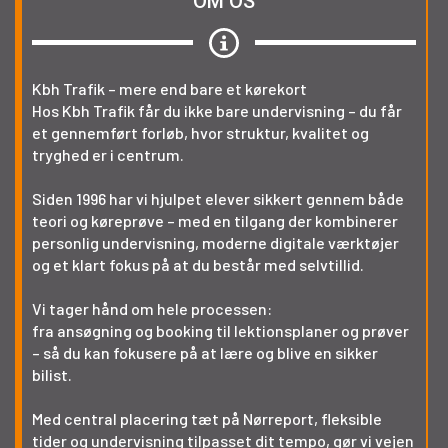
OM OS
Kbh Trafik – mere end bare et kørekort
Hos Kbh Trafik får du ikke bare undervisning – du får
et gennemført forløb, hvor struktur, kvalitet og
tryghed er i centrum.
Siden 1996 har vi hjulpet elever sikkert gennem både
teori og køreprøve – med en tilgang der kombinerer
personlig undervisning, moderne digitale værktøjer
og et klart fokus på at du består med selvtillid.
Vi tager hånd om hele processen:
fra ansøgning og booking til lektionsplaner og prøver
– så du kan fokusere på at lære og blive en sikker
bilist.
Med central placering tæt på Nørreport, fleksible
tider og undervisning tilpasset dit tempo, gør vi vejen