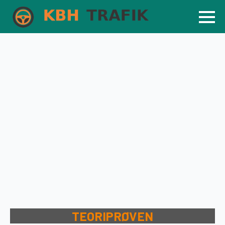
TEORIPRØVEN