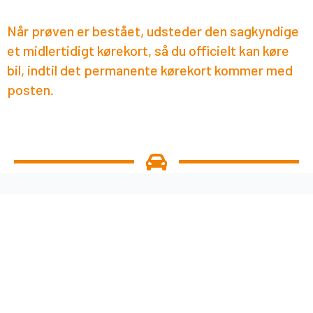
Når prøven er bestået, udsteder den sagkyndige
et midlertidigt kørekort, så du officielt kan køre
bil, indtil det permanente kørekort kommer med
posten.