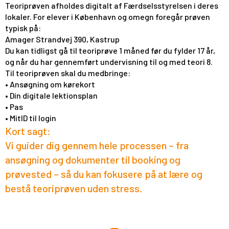
Teoriprøven afholdes digitalt af Færdselsstyrelsen i deres
lokaler. For elever i København og omegn foregår prøven
typisk på:
Amager Strandvej 390, Kastrup
Du kan tidligst gå til teoriprøve 1 måned før du fylder 17 år,
og når du har gennemført undervisning til og med teori 8.
Til teoriprøven skal du medbringe:
• Ansøgning om kørekort
• Din digitale lektionsplan
• Pas
• MitID til login
Kort sagt:
Vi guider dig gennem hele processen – fra
ansøgning og dokumenter til booking og
prøvested – så du kan fokusere på at lære og
bestå teoriprøven uden stress.