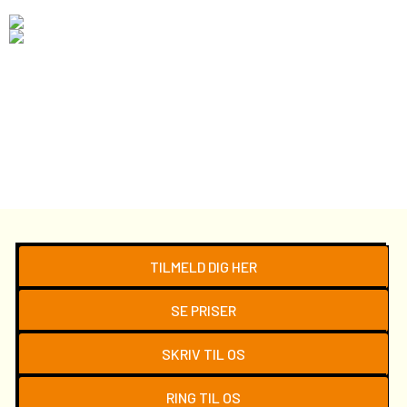
TILMELD DIG HER
SE PRISER
SKRIV TIL OS
RING TIL OS