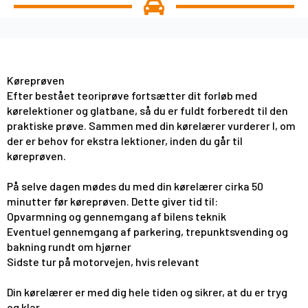
Køreprøven
Efter bestået teoriprøve fortsætter dit forløb med
kørelektioner og glatbane, så du er fuldt forberedt til den
praktiske prøve. Sammen med din kørelærer vurderer I, om
der er behov for ekstra lektioner, inden du går til
køreprøven.
På selve dagen mødes du med din kørelærer cirka 50
minutter før køreprøven. Dette giver tid til:
Opvarmning og gennemgang af bilens teknik
Eventuel gennemgang af parkering, trepunktsvending og
bakning rundt om hjørner
Sidste tur på motorvejen, hvis relevant
Din kørelærer er med dig hele tiden og sikrer, at du er tryg
og klar.