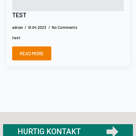
TEST
adrian
10.04.2023
No Comments
test
READ MORE
HURTIG KONTAKT