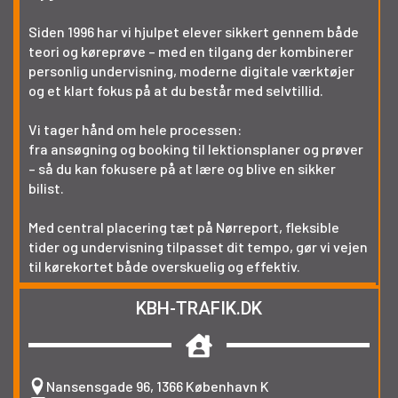
Siden 1996 har vi hjulpet elever sikkert gennem både
teori og køreprøve – med en tilgang der kombinerer
personlig undervisning, moderne digitale værktøjer
og et klart fokus på at du består med selvtillid.
Vi tager hånd om hele processen:
fra ansøgning og booking til lektionsplaner og prøver
– så du kan fokusere på at lære og blive en sikker
bilist.
Med central placering tæt på Nørreport, fleksible
tider og undervisning tilpasset dit tempo, gør vi vejen
til kørekortet både overskuelig og effektiv.
KBH-TRAFIK.DK
Nansensgade 96, 1366 København K