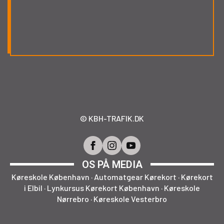
© KBH-TRAFIK.DK
OS PÅ MEDIA
Køreskole København · Automatgear Kørekort · Kørekort
i Elbil · Lynkursus Kørekort København · Køreskole
Nørrebro · Køreskole Vesterbro